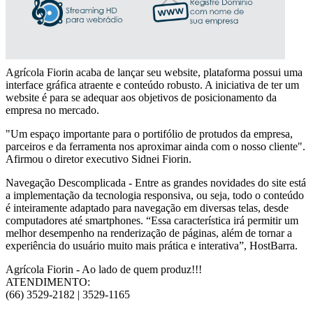
Agrícola Fiorin acaba de lançar seu website, plataforma possui uma
interface gráfica atraente e conteúdo robusto. A iniciativa de ter um
website é para se adequar aos objetivos de posicionamento da
empresa no mercado.
"Um espaço importante para o portifólio de protudos da empresa,
parceiros e da ferramenta nos aproximar ainda com o nosso cliente".
Afirmou o diretor executivo Sidnei Fiorin.
Navegação Descomplicada - Entre as grandes novidades do site está
a implementação da tecnologia responsiva, ou seja, todo o conteúdo
é inteiramente adaptado para navegação em diversas telas, desde
computadores até smartphones. “Essa característica irá permitir um
melhor desempenho na renderização de páginas, além de tornar a
experiência do usuário muito mais prática e interativa”, HostBarra.
Agrícola Fiorin - Ao lado de quem produz!!!
ATENDIMENTO:
(66) 3529-2182 | 3529-1165