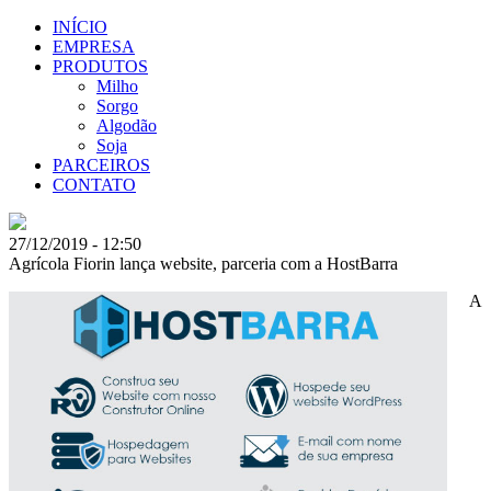
INÍCIO
EMPRESA
PRODUTOS
Milho
Sorgo
Algodão
Soja
PARCEIROS
CONTATO
27/12/2019 - 12:50
Agrícola Fiorin lança website, parceria com a HostBarra
A